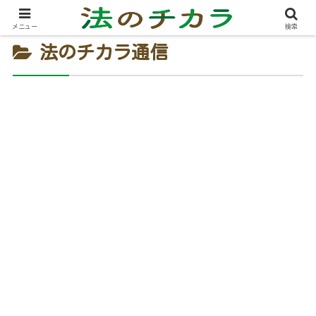
メニュー
検索
法のチカラ通信