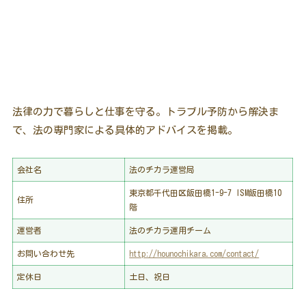
法律の力で暮らしと仕事を守る。トラブル予防から解決ま
で、法の専門家による具体的アドバイスを掲載。
会社名
法のチカラ運営局
東京都千代田区飯田橋1-9-7 ISM飯田橋10
住所
階
運営者
法のチカラ運用チーム
お問い合わせ先
http://hounochikara.com/contact/
定休日
土日、祝日